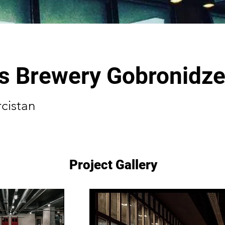
s Brewery Gobronidz
rcistan
Project Gallery