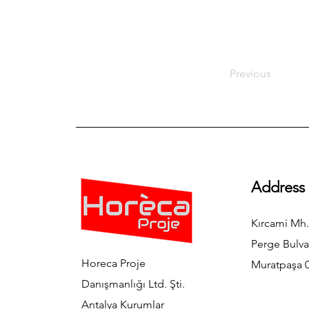
Previous
Address
Kırcami Mh.
Perge Bulva
Horeca Proje
Muratpaşa 0
Danışmanlığı Ltd. Şti.
Antalya Kurumlar