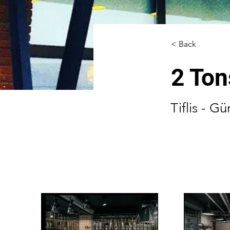
< Back
2 Ton
Tiflis - Gü